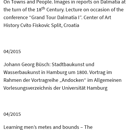
On Towns and People. Images in reports on Dalmatia at
th
the turn of the 18
Century. Lecture on occasion of the
conference “Grand Tour Dalmatia I”. Center
of Art
History
Cvito Fiskovic Split,
Croatia
04/2015
Johann Georg Büsch: Stadtbaukunst und
Wasserbaukunst in Hamburg um 1800. Vortrag im
Rahmen der Vortragreihe „Andocken“ im Allgemeinen
Vorlesungsverzeichnis der Universität Hamburg
04/2015
Learning men’s metes and bounds – The