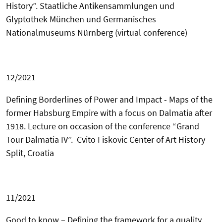
History
”.
Staatliche Antikensammlungen und
Glyptothek München und Germanisches
Nationalmuseums Nürnberg
(virtual conference)
12/2021
Defining Borderlines of Power and Impact - Maps of the
former Habsburg Empire with a focus on
Dalmatia after
1918. Lecture on occasion of the conference “Grand
Tour Dalmatia IV”.
Cvito Fiskovic Center of Art History
Split,
Croatia
11/2021
Good to know – Defining the framework for a quality