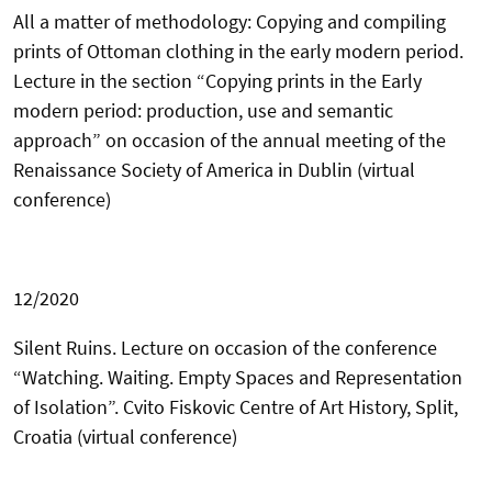
All a matter of methodology: Copying and compiling
prints of Ottoman clothing in the early modern period.
Lecture in the section “
Copying
print
s in the Early
modern period: production, use and semantic
approach”
on occasion of the annual meeting of the
Renaissance Society of America
in Dublin (virtual
conference)
12/
2020
Silent Ruins. Lecture on occasion of the conference
“Watching. Waiting. Empty Spaces and Representation
of Isolation”. Cvito Fiskovic Centre of Art History, Split,
Croatia
(virtual
conference)