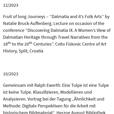
12/2023
Fruit of long Journeys – “Dalmatia and it’s Folk Arts” by
Natalie Bruck-Auffenberg. Lecture on occasion of the
conference “Discovering Dalmatia IX. A Women’s View of
Dalmatian Heritage through Travel Narratives from the
th
th
18
to the 20
Centuries”. Cvito Fiskovic Centre of Art
History, Split, Croatia
10/2023
Gemeinsam mit Ralph Ewerth:
Eine Tulpe ist eine Tulpe
ist keine Tulpe. Klassifizieren, Modellieren und
Analysieren
. Vortrag bei der Tagung „
Ähnlichkeit und
Methode: Digitale Perspektiven für die Arbeit mit
historischem Bildmaterial“. Herzog August Bibliothek