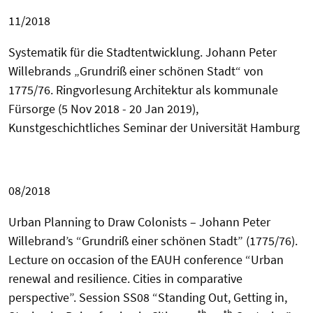
11/2018
Systematik für die Stadtentwicklung. Johann Peter
Willebrands „Grundriß einer schönen
Stadt“ von
1775/76. Ringvorlesung
Architektur als kommunale
Fürsorge (5 Nov 2018 - 20 Jan 2019),
Kunstgeschichtliches Seminar der Universität Hamburg
08/2018
Urban Planning to Draw Colonists – Johann Peter
Willebrand’s “Grundriß einer schönen Stadt” (1775/76)
.
Lecture on occasion of the
EAUH conference “Urban
renewal and resilience. Cities in comparative
perspective”.
Session SS08 “Standing Out, Getting in,