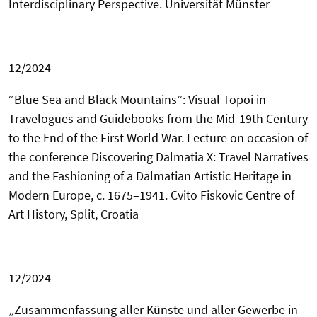
Interdisciplinary Perspective. Universität Münster
12/2024
“
Blue Sea and Black Mountains”: Visual Topoi in
Travelogues and Guidebooks from the Mid-19th Century
to the End of the First World War.
Lecture on occasion of
the conference Discovering Dalmatia X
: Travel Narratives
and the Fashioning of a Dalmatian Artistic Heritage in
Modern Europe, c. 1675–1941.
Cvito Fiskovic Centre of
Art History, Split, Croatia
12/2024
„
Zusammenfassung aller Künste und aller Gewerbe in