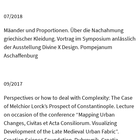
07/2018
Mäander und Proportionen. Über die Nachahmung
griechischer Kleidung. Vortrag im Symposium anlässlich
der Ausstellung Divine X Design.
Pompejanum
Aschaffenburg
09/2017
Perspectives or how to deal with Complexity: The Case
of Melchior Lorck’s Prospect of Constantinople.
Lecture
on occasion of the conference
“Mapping Urban
Changes, Civitas et Acta Consiliorum. Visualizing
Development of the Late Medieval Urban Fabric”.
Croatian Science Foundation. Dubrovnik, Croatia