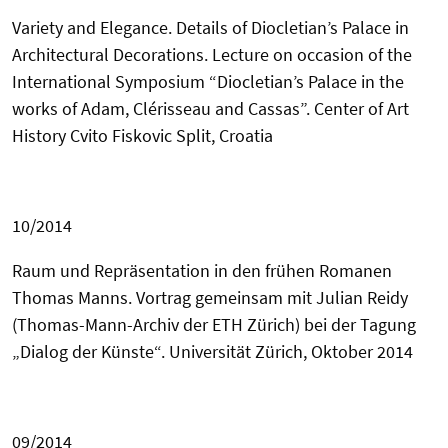
Variety and Elegance. Details of Diocletian’s Palace in
Architectural Decorations. Lecture on occasion of the
International Symposium “Diocletian’s Palace in the
works of Adam, Clérisseau and Cassas”.
Center
of Art
History
Cvito Fiskovic Split, Croatia
10/2014
Raum und Repräsentation in den frühen Romanen
Thomas Manns. Vortrag gemeinsam mit Julian
Reidy
(Thomas-Mann-Archiv der ETH Zürich) bei der Tagung
„Dialog der Künste“. Universität
Zürich, Oktober 2014
09/2014