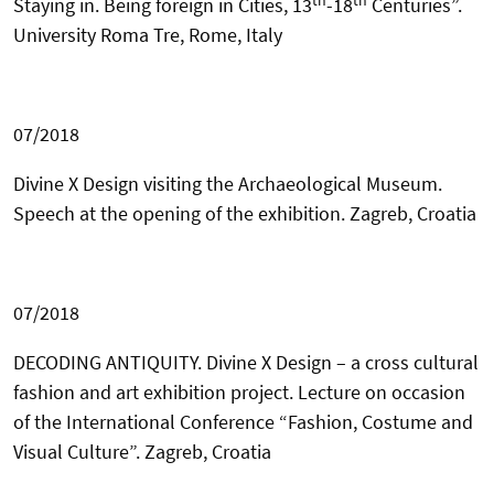
th
th
Staying in. Being foreign in Cities, 13
-18
Centuries”
.
University Roma Tre, Rome, Italy
07/2018
Divine X Design visiting the Archaeological Museum.
Speech at the opening of the exhibition. Zagreb, Croatia
07/2018
DECODING ANTIQUITY. Divine X Design – a cross cultural
fashion and art exhibition project. Lecture on occasion
of the International Conference “Fashion, Costume and
Visual Culture”. Zagreb, Croatia