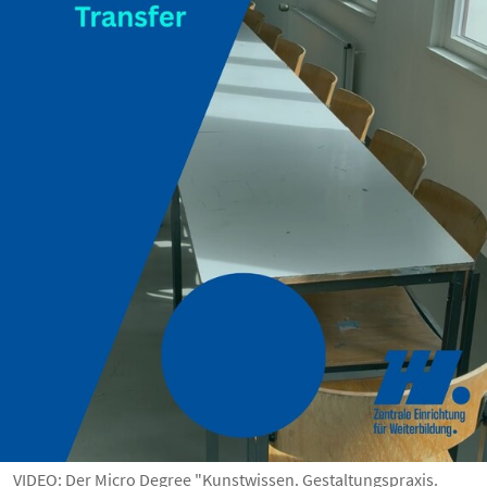
VIDEO: Der Micro Degree "Kunstwissen. Gestaltungspraxis.