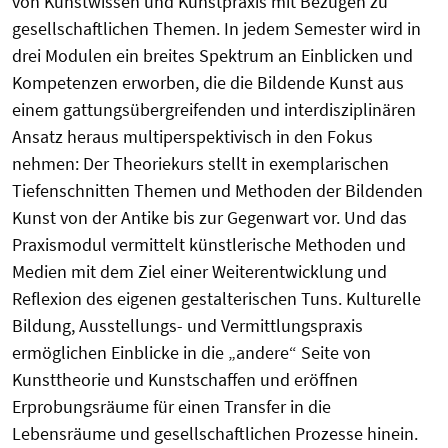
von Kunstwissen und Kunstpraxis mit Bezügen zu
gesellschaftlichen Themen. In jedem Semester wird in
drei Modulen ein breites Spektrum an Einblicken und
Kompetenzen erworben, die die Bildende Kunst aus
einem gattungsübergreifenden und interdisziplinären
Ansatz heraus multiperspektivisch in den Fokus
nehmen: Der Theoriekurs stellt in exemplarischen
Tiefenschnitten Themen und Methoden der Bildenden
Kunst von der Antike bis zur Gegenwart vor. Und das
Praxismodul vermittelt künstlerische Methoden und
Medien mit dem Ziel einer Weiterentwicklung und
Reflexion des eigenen gestalterischen Tuns. Kulturelle
Bildung, Ausstellungs- und Vermittlungspraxis
ermöglichen Einblicke in die „andere“ Seite von
Kunsttheorie und Kunstschaffen und eröffnen
Erprobungsräume für einen Transfer in die
Lebensräume und gesellschaftlichen Prozesse hinein.